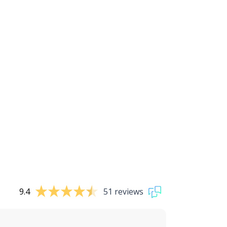
9.4
51 reviews